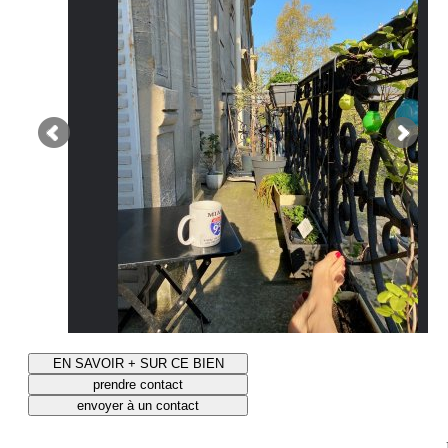
EN SAVOIR + SUR CE BIEN
prendre contact
envoyer à un contact