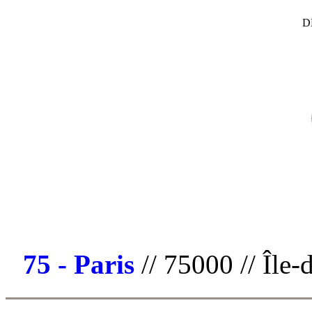
D
75 - Paris
// 75000 // Île-