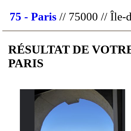
75 - Paris
// 75000 // Île-
RÉSULTAT DE VOTRE
PARIS