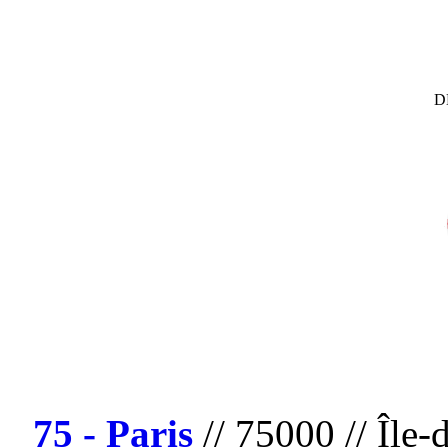
D
75 - Paris
// 75000 // Île-