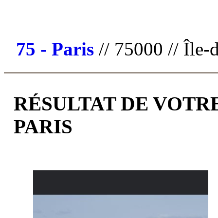
75 - Paris
// 75000 // Île-
RÉSULTAT DE VOTRE
PARIS