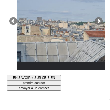
EN SAVOIR + SUR CE BIEN
prendre contact
envoyer à un contact