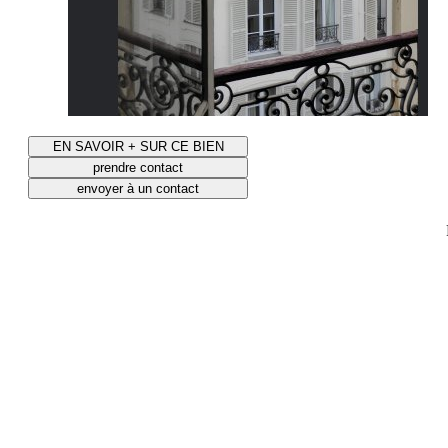
EN SAVOIR + SUR CE BIEN
prendre contact
envoyer à un contact