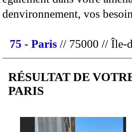
denvironnement, vos besoi
75 - Paris
// 75000 // Île-
RÉSULTAT DE VOTRE
PARIS