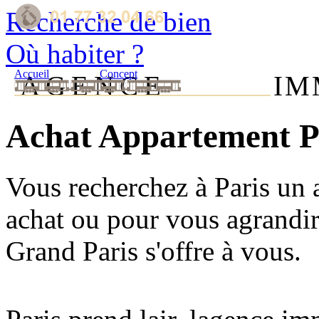
Recherche de bien
Où habiter ?
Accueil
Concept
AGENCE
IM
Achat Appartement Pa
Vous recherchez à Paris un
achat ou pour vous agrandir.
Grand Paris s'offre à vous.