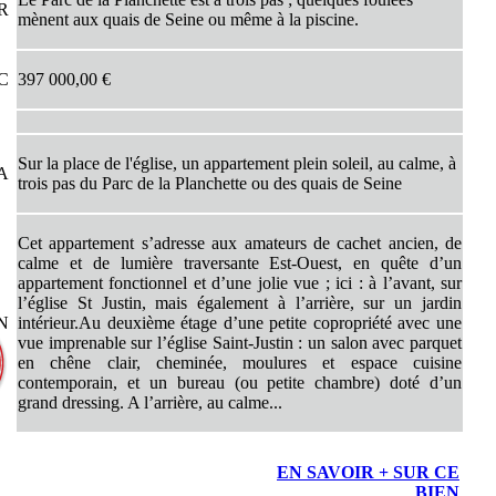
UR
mènent aux quais de Seine ou même à la piscine.
TC
397 000,00 €
Sur la place de l'église, un appartement plein soleil, au calme, à
LA
trois pas du Parc de la Planchette ou des quais de Seine
Cet appartement s’adresse aux amateurs de cachet ancien, de
calme et de lumière traversante Est-Ouest, en quête d’un
appartement fonctionnel et d’une jolie vue ; ici : à l’avant, sur
l’église St Justin, mais également à l’arrière, sur un jardin
ON
intérieur.Au deuxième étage d’une petite copropriété avec une
vue imprenable sur l’église Saint-Justin : un salon avec parquet
en chêne clair, cheminée, moulures et espace cuisine
contemporain, et un bureau (ou petite chambre) doté d’un
grand dressing. A l’arrière, au calme...
EN SAVOIR + SUR CE
BIEN