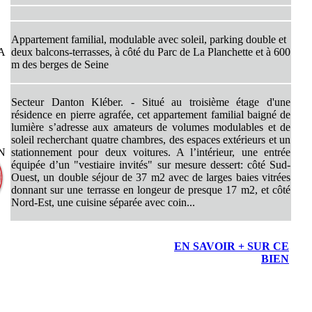
Appartement familial, modulable avec soleil, parking double et
LA
deux balcons-terrasses, à côté du Parc de La Planchette et à 600
m des berges de Seine
Secteur Danton Kléber. - Situé au troisième étage d'une
résidence en pierre agrafée, cet appartement familial baigné de
lumière s’adresse aux amateurs de volumes modulables et de
soleil recherchant quatre chambres, des espaces extérieurs et un
ON
stationnement pour deux voitures. A l’intérieur, une entrée
équipée d’un "vestiaire invités" sur mesure dessert: côté Sud-
Ouest, un double séjour de 37 m2 avec de larges baies vitrées
donnant sur une terrasse en longeur de presque 17 m2, et côté
Nord-Est, une cuisine séparée avec coin...
EN SAVOIR + SUR CE
BIEN