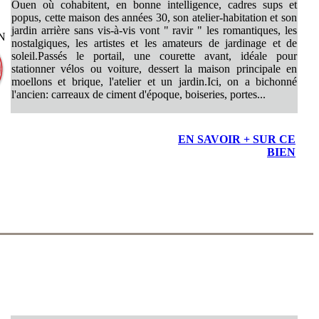
Ouen où cohabitent, en bonne intelligence, cadres sups et
popus, cette maison des années 30, son atelier-habitation et son
jardin arrière sans vis-à-vis vont " ravir " les romantiques, les
ON
nostalgiques, les artistes et les amateurs de jardinage et de
soleil.Passés le portail, une courette avant, idéale pour
stationner vélos ou voiture, dessert la maison principale en
moellons et brique, l'atelier et un jardin.Ici, on a bichonné
l'ancien: carreaux de ciment d'époque, boiseries, portes...
EN SAVOIR + SUR CE
BIEN