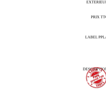
EXTERIE
PRIX T
LABEL PP
DESCRIPTI