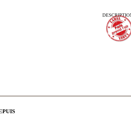
DESCRIPTI
EPUIS