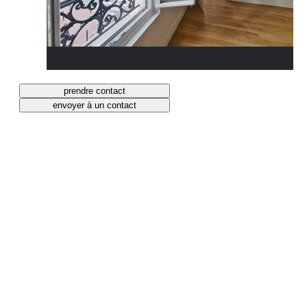
prendre contact
envoyer à un contact