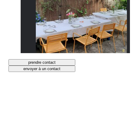
prendre contact
envoyer à un contact