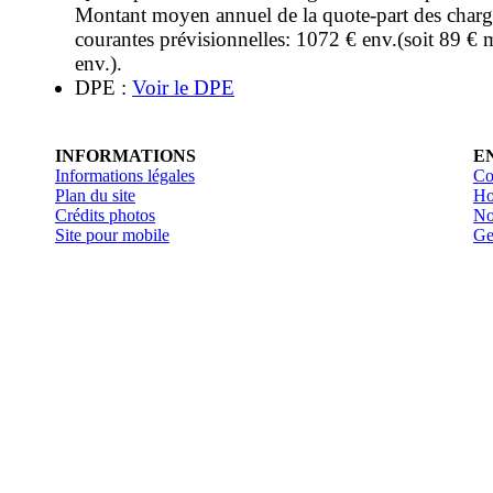
Montant moyen annuel de la quote-part des charg
courantes prévisionnelles: 1072 € env.(soit 89 € 
env.).
DPE :
Voir le DPE
INFORMATIONS
E
Informations légales
Co
Plan du site
Ho
Crédits photos
No
Site pour mobile
Ge