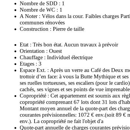
Nombre de SDD : 1
Nombre de WC : 1
A Noter : Vélos dans la cour. Faibles charges Part
communes rénovées
Construction : Pierre de taille
Etat : Très bon état. Aucun travaux à prévoir
Orientation : Ouest
Chauffage : Individuel électrique
Etages : 3
Espace Ext. : Après un verre au Café des Deux mo
trottoir d’en face: à vous la Butte Mythique et ses 
ses ruelles tortueuses, ses escaliers (pour le cardio)
cachés, ses vignes et ses points de vue imprenables
Copropriété : Cet appartement est soumis aux règl
copropriété comprenant 67 lots dont 31 lots d'hab
Montant moyen annuel de la quote-part des charg
courantes prévisionnelles: 1072 € env.(soit 89 € 
env.). La copropriété ne fait l'objet d'a
Quote-part annuelle de charges courantes prévisio