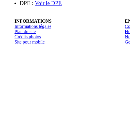
DPE :
Voir le DPE
INFORMATIONS
E
Informations légales
Co
Plan du site
Ho
Crédits photos
No
Site pour mobile
Ge